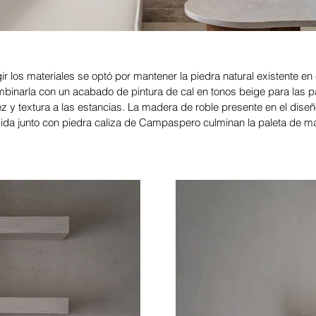
gir los materiales se optó por mantener la piedra natural existente en 
mbinarla con un acabado de pintura de cal en tonos beige para las 
z y textura a las estancias. La madera de roble presente en el diseñ
dida junto con piedra caliza de Campaspero culminan la paleta de ma