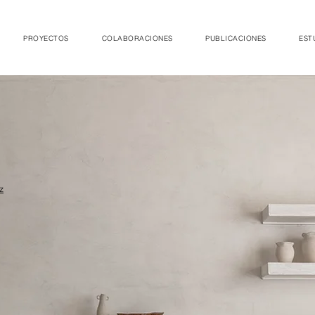
PROYECTOS
COLABORACIONES
PUBLICACIONES
EST
z